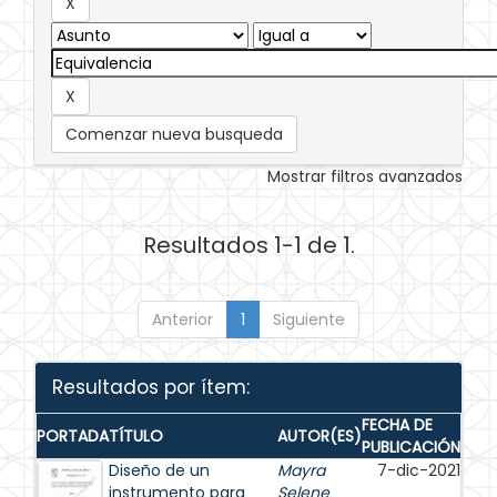
Comenzar nueva busqueda
Mostrar filtros avanzados
Resultados 1-1 de 1.
Anterior
1
Siguiente
Resultados por ítem:
FECHA DE
PORTADA
TÍTULO
AUTOR(ES)
PUBLICACIÓN
Diseño de un
Mayra
7-dic-2021
instrumento para
Selene