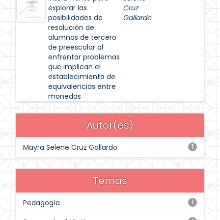
explorar las
Cruz
posibilidades de
Gallardo
resolución de
alumnos de tercero
de preescolar al
enfrentar problemas
que implican el
establecimiento de
equivalencias entre
monedas
Autor(es)
Mayra Selene Cruz Gallardo
1
Temas
Pedagogía
1