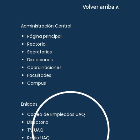
Volver arriba ∧
Administración Central
Página principal
Rectoría
Secretarios
Direcciones
Coordinaciones
Facultades
Campus
Enlaces
Correo de Empleados UAQ
Directorio
TV UAQ
Radio UAQ