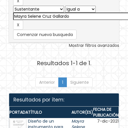
Comenzar nueva busqueda
Mostrar filtros avanzados
Resultados 1-1 de 1.
Anterior
1
Siguiente
Resultados por ítem:
FECHA DE
PORTADA
TÍTULO
AUTOR(ES)
PUBLICACIÓN
Diseño de un
Mayra
7-dic-2021
instrumento para
Selene