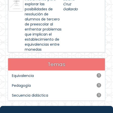
explorar las
Cruz
posibilidades de
Gallardo
resolución de
alumnos de tercero
de preescolar al
enfrentar problemas
que implican el
establecimiento de
equivalencias entre
monedas
Temas
Equivalencia
1
Pedagogía
1
Secuencia didáctica
1