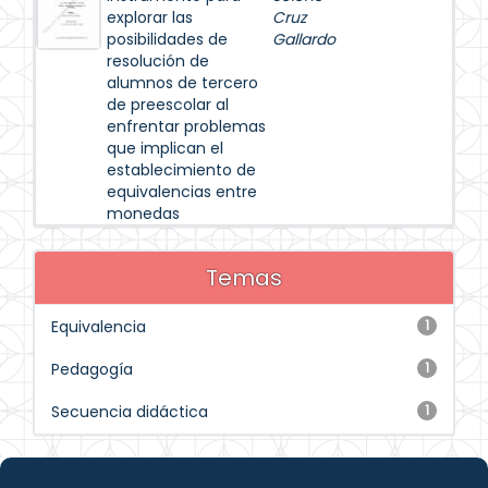
explorar las
Cruz
posibilidades de
Gallardo
resolución de
alumnos de tercero
de preescolar al
enfrentar problemas
que implican el
establecimiento de
equivalencias entre
monedas
Temas
Equivalencia
1
Pedagogía
1
Secuencia didáctica
1