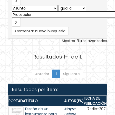
Comenzar nueva busqueda
Mostrar filtros avanzados
Resultados 1-1 de 1.
Anterior
1
Siguiente
Resultados por ítem:
FECHA DE
PORTADA
TÍTULO
AUTOR(ES)
PUBLICACIÓN
Diseño de un
Mayra
7-dic-2021
instrumento para
Selene