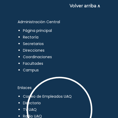
Volver arriba ∧
Administración Central
Página principal
Rectoría
Secretarios
Direcciones
Coordinaciones
Facultades
Campus
Enlaces
Correo de Empleados UAQ
Directorio
TV UAQ
Radio UAQ