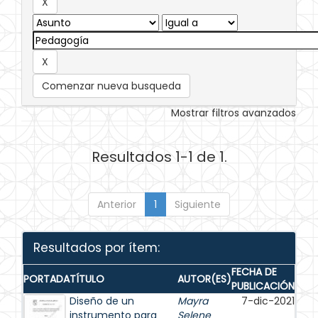
Comenzar nueva busqueda
Mostrar filtros avanzados
Resultados 1-1 de 1.
Anterior
1
Siguiente
Resultados por ítem:
FECHA DE
PORTADA
TÍTULO
AUTOR(ES)
PUBLICACIÓN
Diseño de un
Mayra
7-dic-2021
instrumento para
Selene