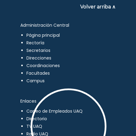
Volver arriba ∧
Administración Central
Página principal
Rectoría
Secretarios
Direcciones
Coordinaciones
Facultades
Campus
Enlaces
Correo de Empleados UAQ
Directorio
TV UAQ
Radio UAQ