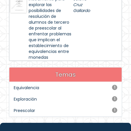
explorar las
Cruz
posibilidades de
Gallardo
resolución de
alumnos de tercero
de preescolar al
enfrentar problemas
que implican el
establecimiento de
equivalencias entre
monedas
Temas
Equivalencia
1
Exploración
1
Preescolar
1