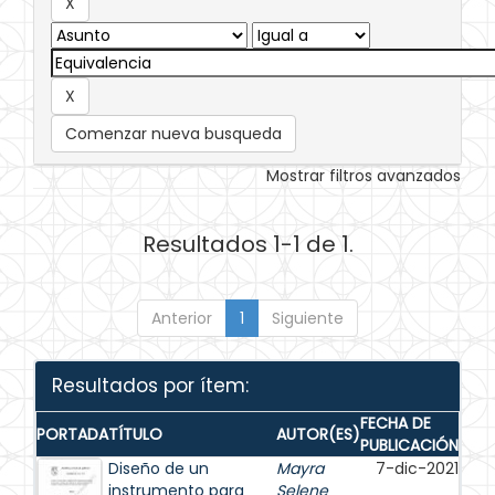
Comenzar nueva busqueda
Mostrar filtros avanzados
Resultados 1-1 de 1.
Anterior
1
Siguiente
Resultados por ítem:
FECHA DE
PORTADA
TÍTULO
AUTOR(ES)
PUBLICACIÓN
Diseño de un
Mayra
7-dic-2021
instrumento para
Selene