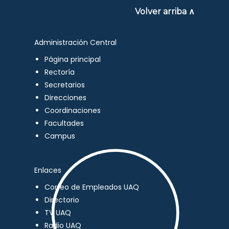
Volver arriba ∧
Administración Central
Página principal
Rectoría
Secretarios
Direcciones
Coordinaciones
Facultades
Campus
Enlaces
Correo de Empleados UAQ
Directorio
TV UAQ
Radio UAQ