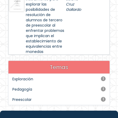
explorar las
Cruz
posibilidades de
Gallardo
resolución de
alumnos de tercero
de preescolar al
enfrentar problemas
que implican el
establecimiento de
equivalencias entre
monedas
Temas
Exploración
1
Pedagogía
1
Preescolar
1