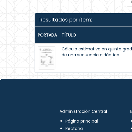
Resultados por ítem:
PORTADA
TÍTULO
Cálculo estimativo en quinto grad
de una secuencia didáctica.
Administración Central
Página principal
Rectoría