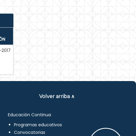
IÓN
-2017
Volver arriba ∧
Educación Continua
Programas educativos
Convocatorias