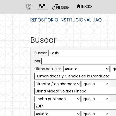
INICIO
Skip
REPOSITORIO INSTITUCIONAL UAQ
navigation
Buscar
Buscar:
por
Filtros actuales: