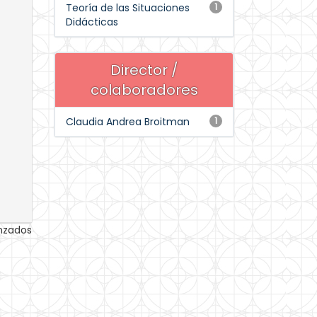
Teoría de las Situaciones
1
Didácticas
Director /
colaboradores
Claudia Andrea Broitman
1
anzados