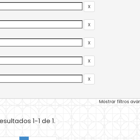
Mostrar filtros av
esultados 1-1 de 1.