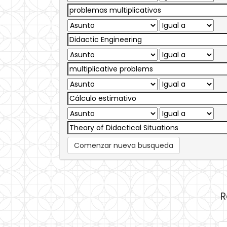
Comenzar nueva busqueda
R