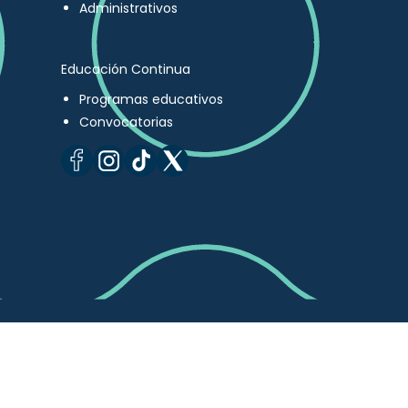
Administrativos
Educación Continua
Programas educativos
Convocatorias