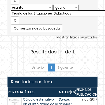
Comenzar nueva busqueda
Mostrar filtros avanzados
Resultados 1-1 de 1.
Anterior
1
Siguiente
Resultados por ítem:
FECHA DE
PORTADA
TÍTULO
AUTOR(ES)
PUBLICACIÓN
Cálculo estimativo
Sandra
nov-2017
en quinto grado de la
Stauffer