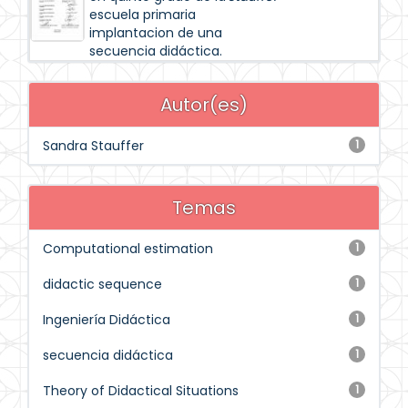
escuela primaria
implantacion de una
secuencia didáctica.
Autor(es)
Sandra Stauffer
1
Temas
Computational estimation
1
didactic sequence
1
Ingeniería Didáctica
1
secuencia didáctica
1
Theory of Didactical Situations
1