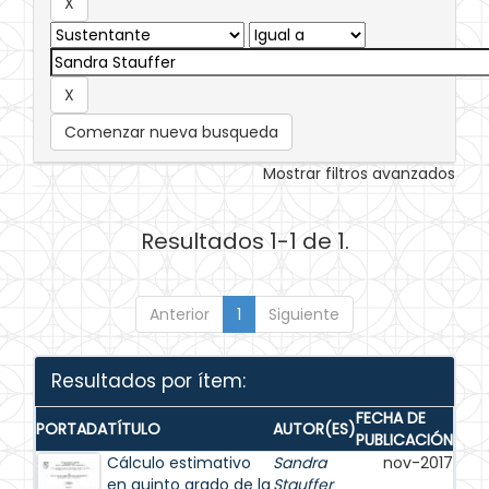
Comenzar nueva busqueda
Mostrar filtros avanzados
Resultados 1-1 de 1.
Anterior
1
Siguiente
Resultados por ítem:
FECHA DE
PORTADA
TÍTULO
AUTOR(ES)
PUBLICACIÓN
Cálculo estimativo
Sandra
nov-2017
en quinto grado de la
Stauffer