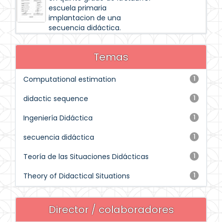
escuela primaria
implantacion de una
secuencia didáctica.
Temas
Computational estimation
1
didactic sequence
1
Ingeniería Didáctica
1
secuencia didáctica
1
Teoría de las Situaciones Didácticas
1
Theory of Didactical Situations
1
Director / colaboradores