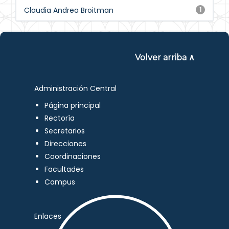
Claudia Andrea Broitman
1
Volver arriba ∧
Administración Central
Página principal
Rectoría
Secretarios
Direcciones
Coordinaciones
Facultades
Campus
Enlaces