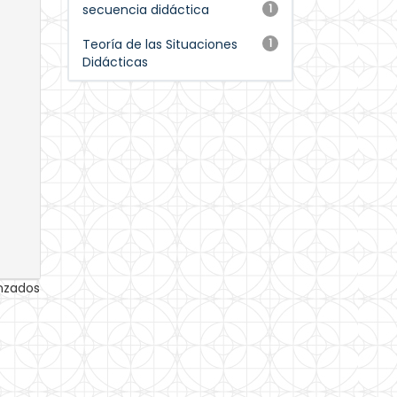
secuencia didáctica
1
Teoría de las Situaciones
1
Didácticas
anzados