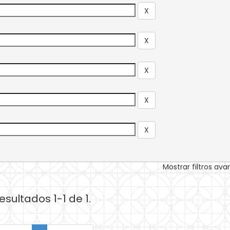
Mostrar filtros av
esultados 1-1 de 1.