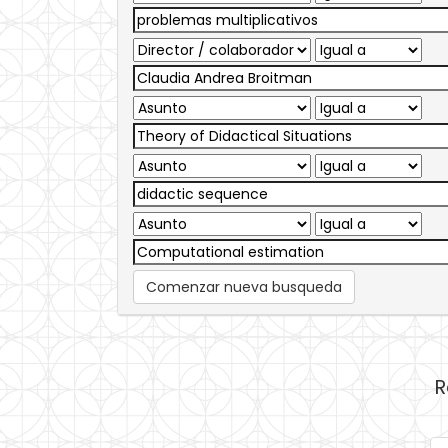
Comenzar nueva busqueda
R