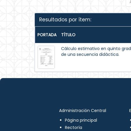
Resultados por ítem:
PORTADA
TÍTULO
Cálculo estimativo en quinto grad
de una secuencia didáctica.
Administración Central
Página principal
Rectoría