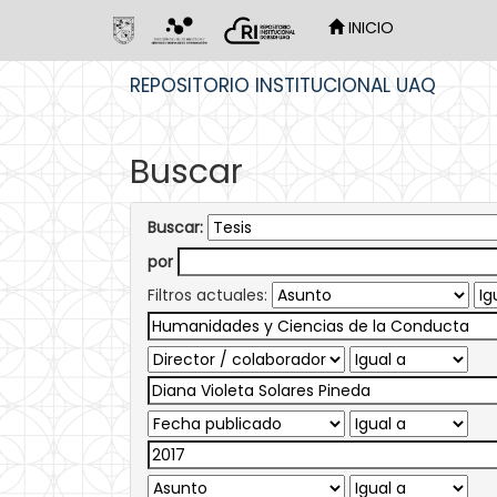
INICIO
Skip
REPOSITORIO INSTITUCIONAL UAQ
navigation
Buscar
Buscar:
por
Filtros actuales: