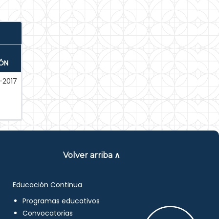
IÓN
-2017
Volver arriba ∧
Educación Continua
Programas educativos
Convocatorias