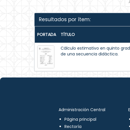
Resultados por ítem:
PORTADA
TÍTULO
Cálculo estimativo en quinto grad
de una secuencia didáctica.
Administración Central
Página principal
Rectoría