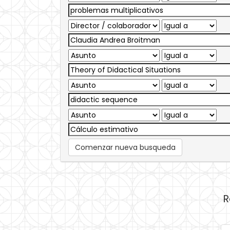
Comenzar nueva busqueda
R