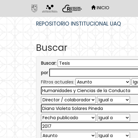
INICIO
Skip
REPOSITORIO INSTITUCIONAL UAQ
navigation
Buscar
Buscar:
por
Filtros actuales: