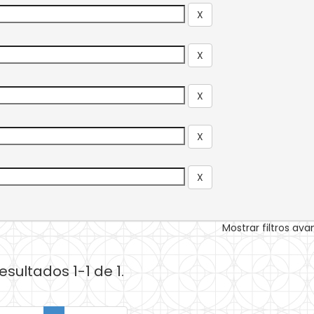
Mostrar filtros av
esultados 1-1 de 1.