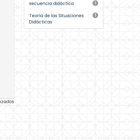
secuencia didáctica
1
Teoría de las Situaciones
1
Didácticas
anzados