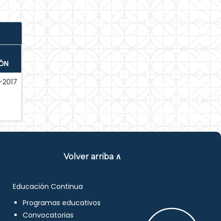
IÓN
-2017
Volver arriba ∧
Educación Continua
Programas educativos
Convocatorias