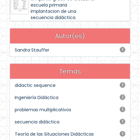
escuela primaria
implantacion de una
secuencia didáctica.
Autor(es)
Sandra Stauffer
1
Temas
didactic sequence
1
Ingeniería Didáctica
1
problemas multiplicativos
1
secuencia didáctica
1
Teoría de las Situaciones Didácticas
1