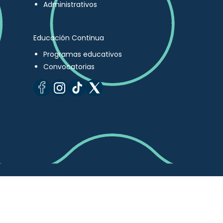
Administrativos
Educación Continua
Programas educativos
Convocatorias