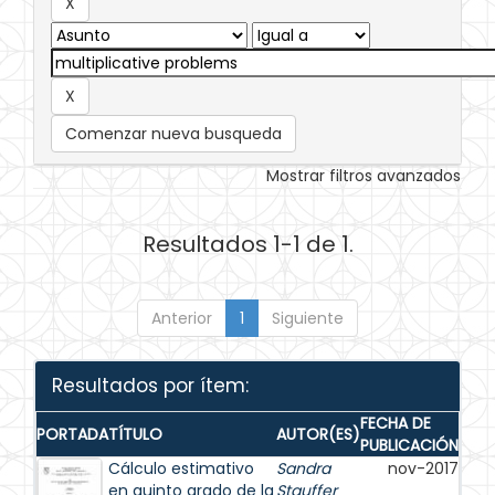
Comenzar nueva busqueda
Mostrar filtros avanzados
Resultados 1-1 de 1.
Anterior
1
Siguiente
Resultados por ítem:
FECHA DE
PORTADA
TÍTULO
AUTOR(ES)
PUBLICACIÓN
Cálculo estimativo
Sandra
nov-2017
en quinto grado de la
Stauffer