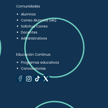
Comunidades
Alumnos
Correo Alumnos UAQ
Solicitud Correo
Docentes
Administrativos
Educación Continua
Programas educativos
Convocatorias