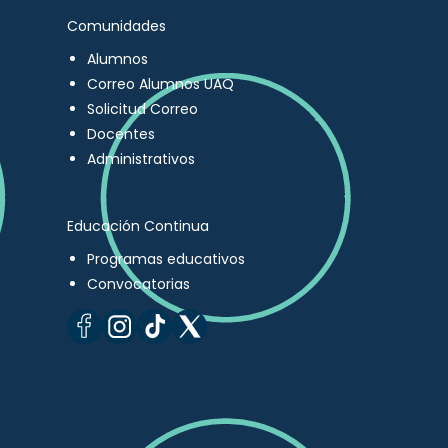
Comunidades
Alumnos
Correo Alumnos UAQ
Solicitud Correo
Docentes
Administrativos
Educación Continua
Programas educativos
Convocatorias