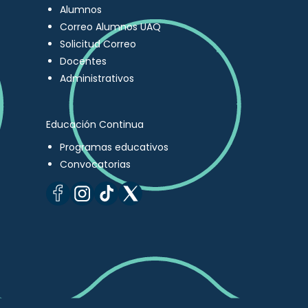
Alumnos
Correo Alumnos UAQ
Solicitud Correo
Docentes
Administrativos
Educación Continua
Programas educativos
Convocatorias