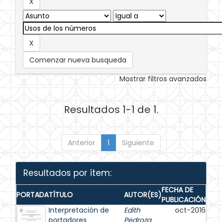
Comenzar nueva busqueda
Mostrar filtros avanzados
Resultados 1-1 de 1.
Anterior
1
Siguiente
Resultados por ítem:
FECHA DE
PORTADA
TÍTULO
AUTOR(ES)
PUBLICACIÓN
Interpretación de
Edith
oct-2016
portadores
Pedroza