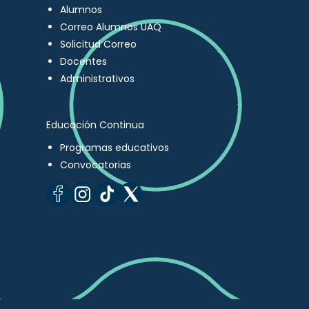
Alumnos
Correo Alumnos UAQ
Solicitud Correo
Docentes
Administrativos
Educación Continua
Programas educativos
Convocatorias