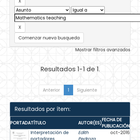
Comenzar nueva busqueda
Mostrar filtros avanzados
Resultados 1-1 de 1.
Anterior
1
Siguiente
Resultados por ítem:
FECHA DE
PORTADA
TÍTULO
AUTOR(ES)
PUBLICACIÓN
Interpretación de
Edith
oct-2016
portadores
Pedroza