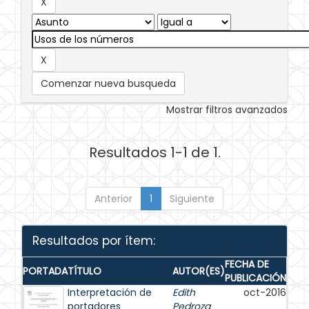
Comenzar nueva busqueda
Mostrar filtros avanzados
Resultados 1-1 de 1.
Anterior
1
Siguiente
Resultados por ítem:
FECHA DE
PORTADA
TÍTULO
AUTOR(ES)
PUBLICACIÓN
Interpretación de
Edith
oct-2016
portadores
Pedroza