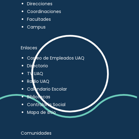
Direcciones
Coordinaciones
Facultades
Campus
Enlaces
Correo de Empleados UAQ
Directorio
TV UAQ
Radio UAQ
Calendario Escolar
Bibliotecas
Contraloría Social
Mapa de sitio
Comunidades