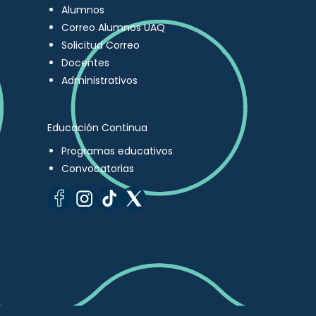
Alumnos
Correo Alumnos UAQ
Solicitud Correo
Docentes
Administrativos
Educación Continua
Programas educativos
Convocatorias