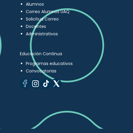
Alumnos
Correo Alumnos UAQ
Solicitud Correo
Docentes
Administrativos
Educación Continua
Programas educativos
Convocatorias