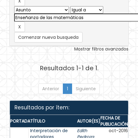
Comenzar nueva busqueda
Mostrar filtros avanzados
Resultados 1-1 de 1.
Anterior
1
Siguiente
Resultados por ítem:
FECHA DE
PORTADA
TÍTULO
AUTOR(ES)
PUBLICACIÓN
Interpretación de
Edith
oct-2016
portadores
Pedroza