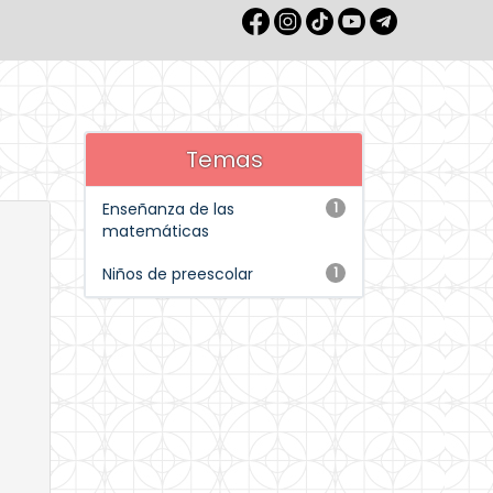
Temas
Enseñanza de las
1
matemáticas
Niños de preescolar
1