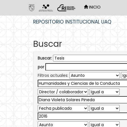
INICIO
Skip
REPOSITORIO INSTITUCIONAL UAQ
navigation
Buscar
Buscar:
por
Filtros actuales: