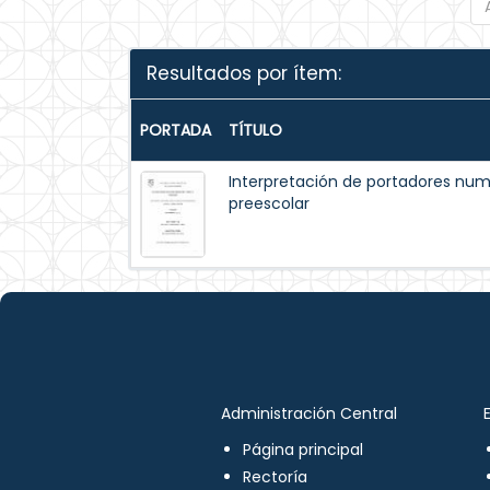
Resultados por ítem:
PORTADA
TÍTULO
Interpretación de portadores nu
preescolar
Administración Central
Página principal
Rectoría