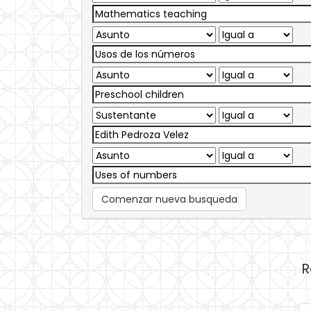
Comenzar nueva busqueda
R