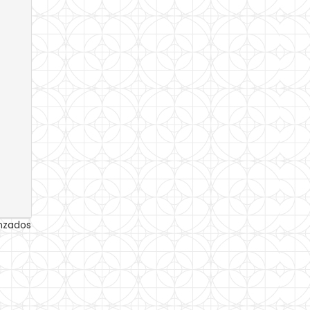
anzados