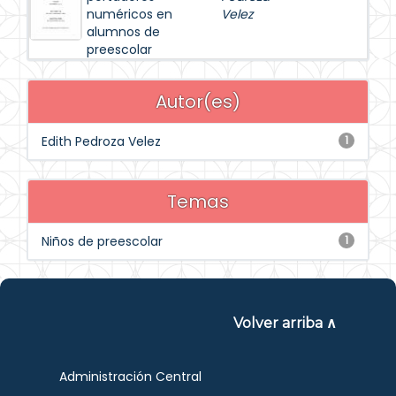
numéricos en
Velez
alumnos de
preescolar
Autor(es)
Edith Pedroza Velez
1
Temas
Niños de preescolar
1
Volver arriba ∧
Administración Central