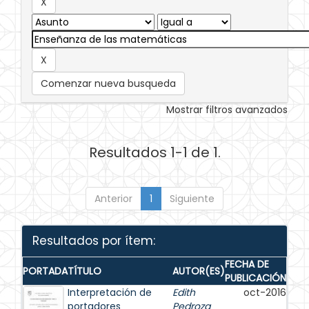
Comenzar nueva busqueda
Mostrar filtros avanzados
Resultados 1-1 de 1.
Anterior
1
Siguiente
Resultados por ítem:
FECHA DE
PORTADA
TÍTULO
AUTOR(ES)
PUBLICACIÓN
Interpretación de
Edith
oct-2016
portadores
Pedroza