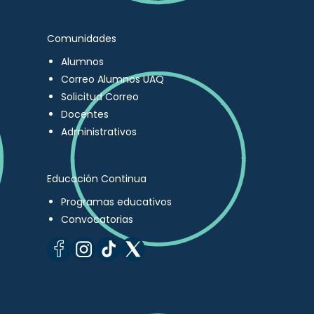
Comunidades
Alumnos
Correo Alumnos UAQ
Solicitud Correo
Docentes
Administrativos
Educación Continua
Programas educativos
Convocatorias