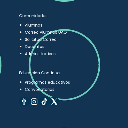
Comunidades
Alumnos
Correo Alumnos UAQ
Solicitud Correo
Docentes
Administrativos
Educación Continua
Programas educativos
Convocatorias