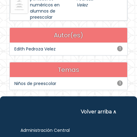
numéricos en
Velez
alumnos de
preescolar
Autor(es)
Edith Pedroza Velez
1
Temas
Niños de preescolar
1
Volver arriba ∧
Administración Central