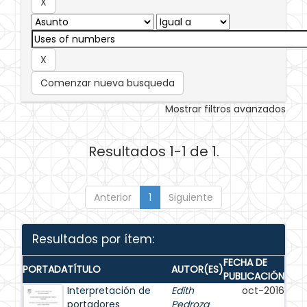
Comenzar nueva busqueda
Mostrar filtros avanzados
Resultados 1-1 de 1.
Anterior
1
Siguiente
Resultados por ítem:
FECHA DE
PORTADA
TÍTULO
AUTOR(ES)
PUBLICACIÓN
Interpretación de
Edith
oct-2016
portadores
Pedroza