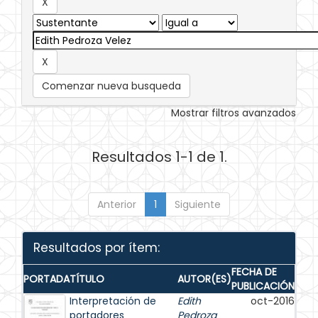
Comenzar nueva busqueda
Mostrar filtros avanzados
Resultados 1-1 de 1.
Anterior
1
Siguiente
Resultados por ítem:
FECHA DE
PORTADA
TÍTULO
AUTOR(ES)
PUBLICACIÓN
Interpretación de
Edith
oct-2016
portadores
Pedroza