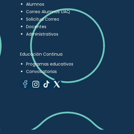
Alumnos
Correo Alumnos UAQ
Solicitud Correo
Docentes
Administrativos
Educación Continua
Programas educativos
Convocatorias