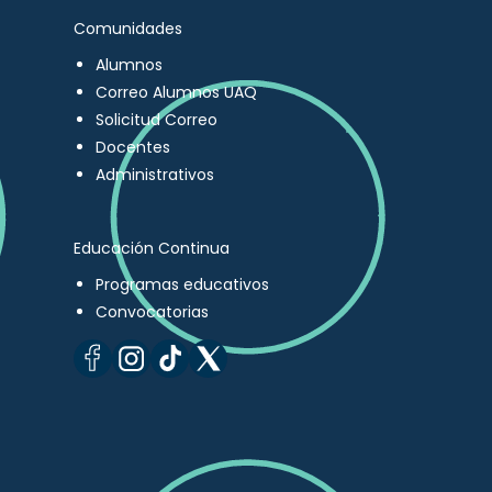
Comunidades
Alumnos
Correo Alumnos UAQ
Solicitud Correo
Docentes
Administrativos
Educación Continua
Programas educativos
Convocatorias