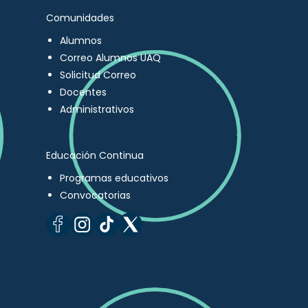
Comunidades
Alumnos
Correo Alumnos UAQ
Solicitud Correo
Docentes
Administrativos
Educación Continua
Programas educativos
Convocatorias