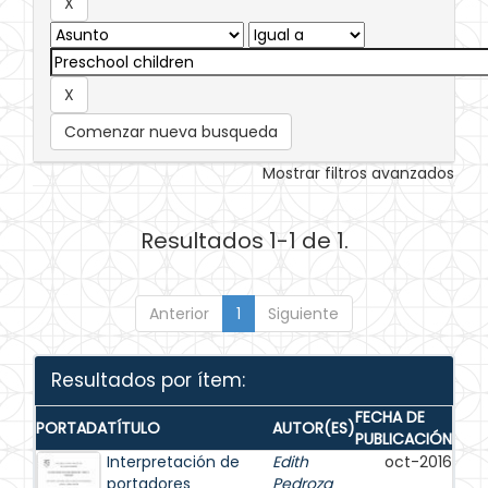
Comenzar nueva busqueda
Mostrar filtros avanzados
Resultados 1-1 de 1.
Anterior
1
Siguiente
Resultados por ítem:
FECHA DE
PORTADA
TÍTULO
AUTOR(ES)
PUBLICACIÓN
Interpretación de
Edith
oct-2016
portadores
Pedroza