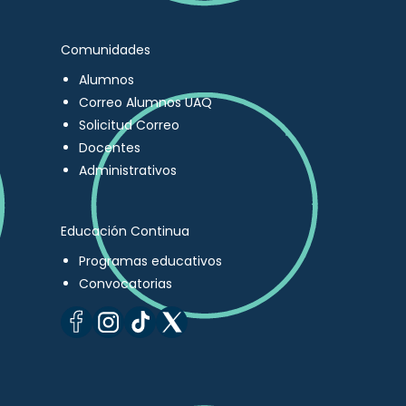
Comunidades
Alumnos
Correo Alumnos UAQ
Solicitud Correo
Docentes
Administrativos
Educación Continua
Programas educativos
Convocatorias