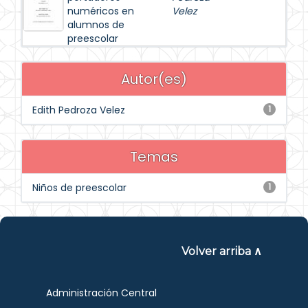
numéricos en
Velez
alumnos de
preescolar
Autor(es)
Edith Pedroza Velez
1
Temas
Niños de preescolar
1
Volver arriba ∧
Administración Central