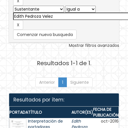
Comenzar nueva busqueda
Mostrar filtros avanzados
Resultados 1-1 de 1.
Anterior
1
Siguiente
Resultados por ítem:
FECHA DE
PORTADA
TÍTULO
AUTOR(ES)
PUBLICACIÓN
Interpretación de
Edith
oct-2016
portadores
Pedroza