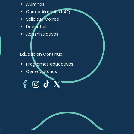
Alumnos
Correo Alumnos UAQ
Solicitud Correo
Docentes
Administrativos
Educación Continua
Programas educativos
Convocatorias