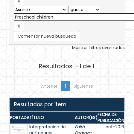
Comenzar nueva busqueda
Mostrar filtros avanzados
Resultados 1-1 de 1.
Anterior
1
Siguiente
Resultados por ítem:
FECHA DE
PORTADA
TÍTULO
AUTOR(ES)
PUBLICACIÓN
Interpretación de
Edith
oct-2016
portadores
Pedroza