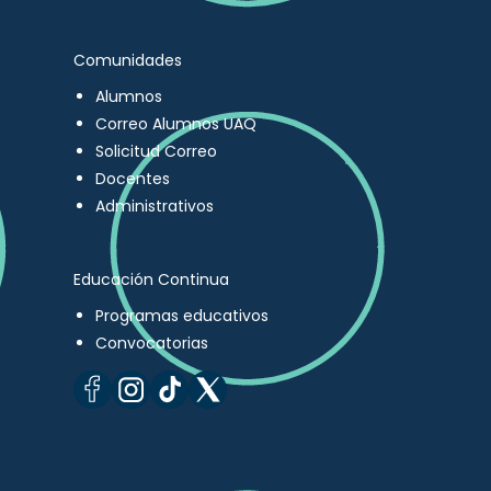
Comunidades
Alumnos
Correo Alumnos UAQ
Solicitud Correo
Docentes
Administrativos
Educación Continua
Programas educativos
Convocatorias