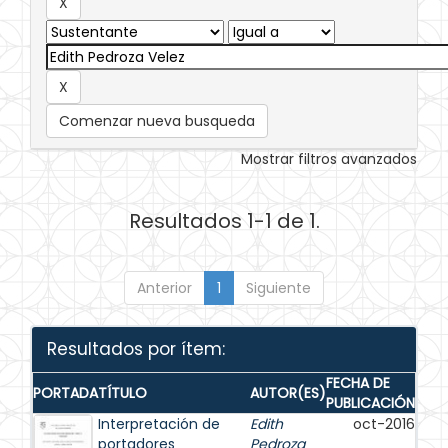
Comenzar nueva busqueda
Mostrar filtros avanzados
Resultados 1-1 de 1.
Anterior
1
Siguiente
Resultados por ítem:
FECHA DE
PORTADA
TÍTULO
AUTOR(ES)
PUBLICACIÓN
Interpretación de
Edith
oct-2016
portadores
Pedroza