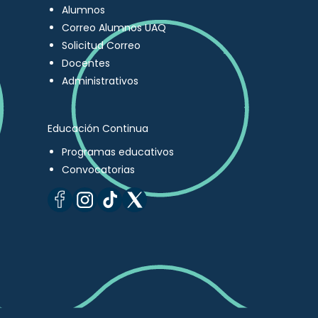
Alumnos
Correo Alumnos UAQ
Solicitud Correo
Docentes
Administrativos
Educación Continua
Programas educativos
Convocatorias