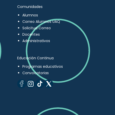
Comunidades
Alumnos
Correo Alumnos UAQ
Solicitud Correo
Docentes
Administrativos
Educación Continua
Programas educativos
Convocatorias