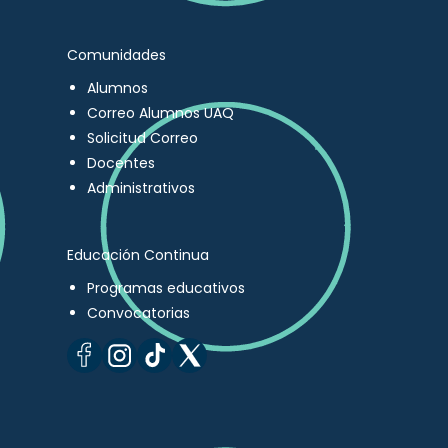
Comunidades
Alumnos
Correo Alumnos UAQ
Solicitud Correo
Docentes
Administrativos
Educación Continua
Programas educativos
Convocatorias