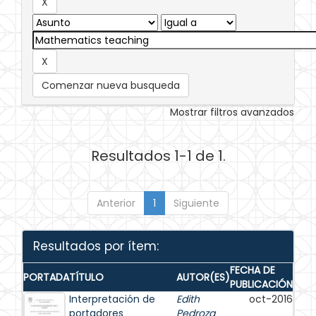
Comenzar nueva busqueda
Mostrar filtros avanzados
Resultados 1-1 de 1.
Anterior
1
Siguiente
Resultados por ítem:
FECHA DE
PORTADA
TÍTULO
AUTOR(ES)
PUBLICACIÓN
Interpretación de
Edith
oct-2016
portadores
Pedroza