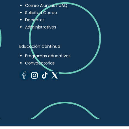
Correo Alumnos UAQ
Solicitud Correo
Docentes
Administrativos
Educación Continua
Programas educativos
Convocatorias