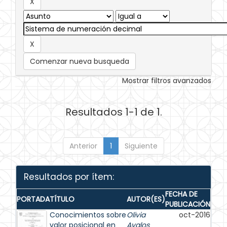
Comenzar nueva busqueda
Mostrar filtros avanzados
Resultados 1-1 de 1.
Anterior
1
Siguiente
Resultados por ítem:
FECHA DE
PORTADA
TÍTULO
AUTOR(ES)
PUBLICACIÓN
Conocimientos sobre
Olivia
oct-2016
valor posicional en
Avalos