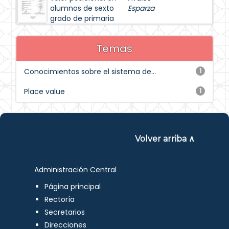
alumnos de sexto
Esparza
grado de primaria
Temas
Conocimientos sobre el sistema de...
1
Place value
1
Volver arriba ∧
Administración Central
Página principal
Rectoría
Secretarios
Direcciones