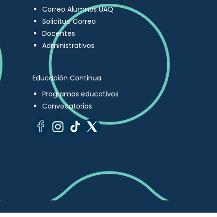
Correo Alumnos UAQ
Solicitud Correo
Docentes
Administrativos
Educación Continua
Programas educativos
Convocatorias