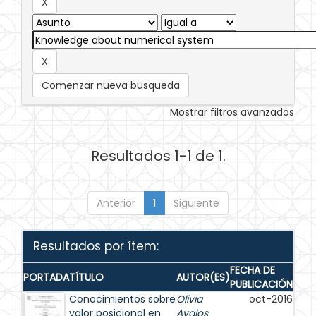
Comenzar nueva busqueda
Mostrar filtros avanzados
Resultados 1-1 de 1.
Anterior
1
Siguiente
Resultados por ítem:
FECHA DE
PORTADA
TÍTULO
AUTOR(ES)
PUBLICACIÓN
Conocimientos sobre
Olivia
oct-2016
valor posicional en
Avalos