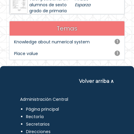
alumnos de sexto
Esparza
grado de primaria
Temas
Knowledge about numerical system
1
Place value
1
Volver arriba ∧
Administración Central
Página principal
Rectoría
Secretarios
Direcciones