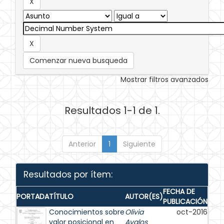
Comenzar nueva busqueda
Mostrar filtros avanzados
Resultados 1-1 de 1.
Anterior
1
Siguiente
Resultados por ítem:
FECHA DE
PORTADA
TÍTULO
AUTOR(ES)
PUBLICACIÓN
Conocimientos sobre
Olivia
oct-2016
valor posicional en
Avalos