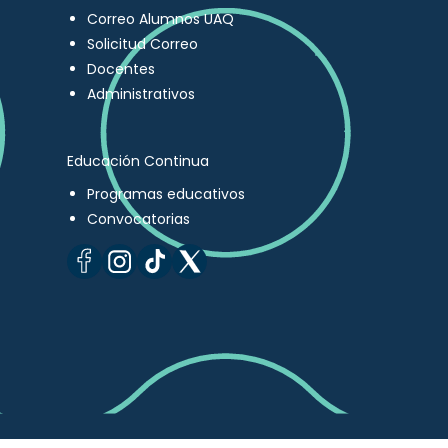
Correo Alumnos UAQ
Solicitud Correo
Docentes
Administrativos
Educación Continua
Programas educativos
Convocatorias