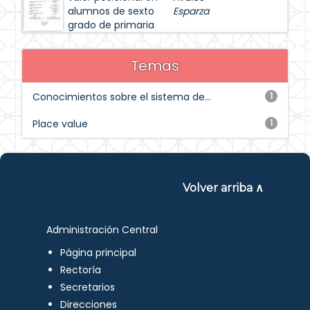
alumnos de sexto
Esparza
grado de primaria
Temas
Conocimientos sobre el sistema de...
1
Place value
1
Volver arriba ∧
Administración Central
Página principal
Rectoría
Secretarios
Direcciones