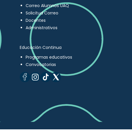
Correo Alumnos UAQ
Solicitud Correo
Docentes
Administrativos
Educación Continua
Programas educativos
Convocatorias