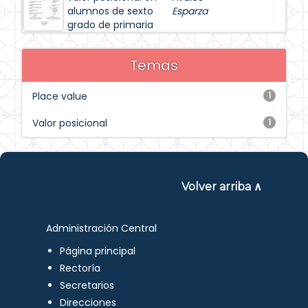
alumnos de sexto
Esparza
grado de primaria
Temas
Place value
1
Valor posicional
1
Volver arriba ∧
Administración Central
Página principal
Rectoría
Secretarios
Direcciones