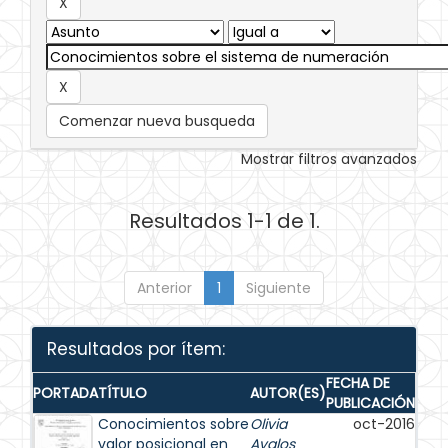
Comenzar nueva busqueda
Mostrar filtros avanzados
Resultados 1-1 de 1.
Anterior
1
Siguiente
Resultados por ítem:
FECHA DE
PORTADA
TÍTULO
AUTOR(ES)
PUBLICACIÓN
Conocimientos sobre
Olivia
oct-2016
valor posicional en
Avalos