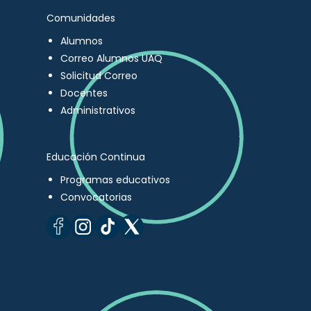
Comunidades
Alumnos
Correo Alumnos UAQ
Solicitud Correo
Docentes
Administrativos
Educación Continua
Programas educativos
Convocatorias