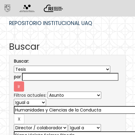
Skip
REPOSITORIO INSTITUCIONAL UAQ
navigation
Buscar
Buscar:
por
Filtros actuales: