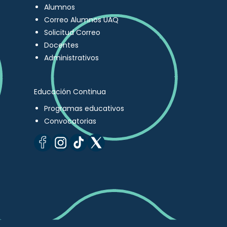
Alumnos
Correo Alumnos UAQ
Solicitud Correo
Docentes
Administrativos
Educación Continua
Programas educativos
Convocatorias