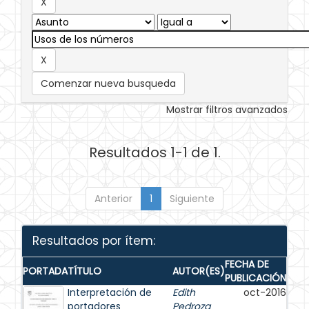
Comenzar nueva busqueda
Mostrar filtros avanzados
Resultados 1-1 de 1.
Anterior
1
Siguiente
Resultados por ítem:
FECHA DE
PORTADA
TÍTULO
AUTOR(ES)
PUBLICACIÓN
Interpretación de
Edith
oct-2016
portadores
Pedroza