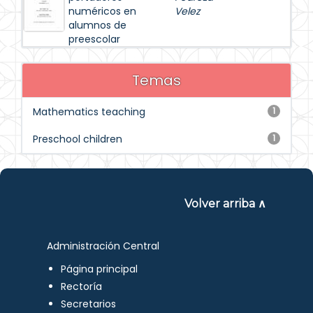
numéricos en
Velez
alumnos de
preescolar
Temas
Mathematics teaching
1
Preschool children
1
Volver arriba ∧
Administración Central
Página principal
Rectoría
Secretarios