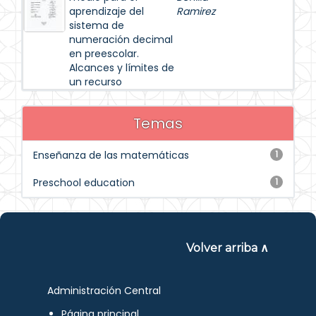
aprendizaje del
Ramirez
sistema de
numeración decimal
en preescolar.
Alcances y límites de
un recurso
Temas
Enseñanza de las matemáticas
1
Preschool education
1
Volver arriba ∧
Administración Central
Página principal