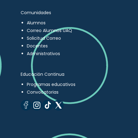
Comunidades
Alumnos
Correo Alumnos UAQ
Solicitud Correo
Docentes
Administrativos
Educación Continua
Programas educativos
Convocatorias