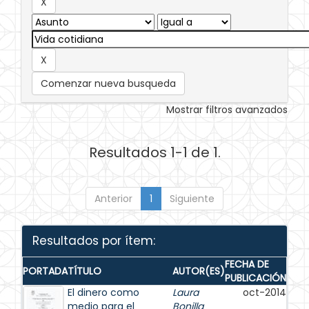
Comenzar nueva busqueda
Mostrar filtros avanzados
Resultados 1-1 de 1.
Anterior
1
Siguiente
Resultados por ítem:
FECHA DE
PORTADA
TÍTULO
AUTOR(ES)
PUBLICACIÓN
El dinero como
Laura
oct-2014
medio para el
Bonilla