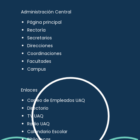
Administración Central
Página principal
Rectoría
Secretarios
Direcciones
Coordinaciones
Facultades
Campus
Enlaces
Correo de Empleados UAQ
Directorio
TV UAQ
Radio UAQ
Calendario Escolar
Bibliotecas