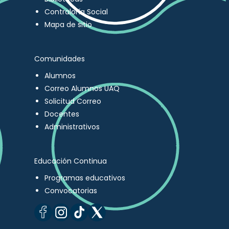
Contraloría Social
Mapa de sitio
Comunidades
Alumnos
Correo Alumnos UAQ
Solicitud Correo
Docentes
Administrativos
Educación Continua
Programas educativos
Convocatorias