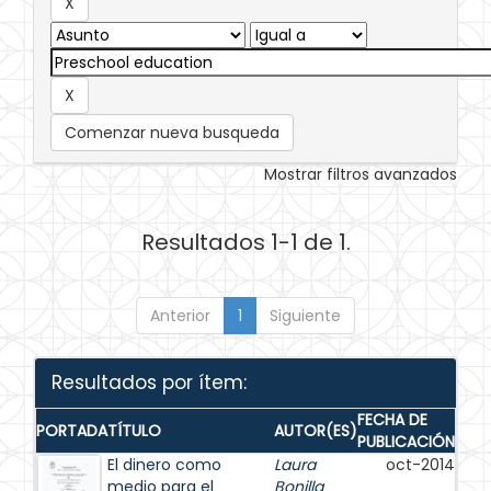
Comenzar nueva busqueda
Mostrar filtros avanzados
Resultados 1-1 de 1.
Anterior
1
Siguiente
Resultados por ítem:
FECHA DE
PORTADA
TÍTULO
AUTOR(ES)
PUBLICACIÓN
El dinero como
Laura
oct-2014
medio para el
Bonilla