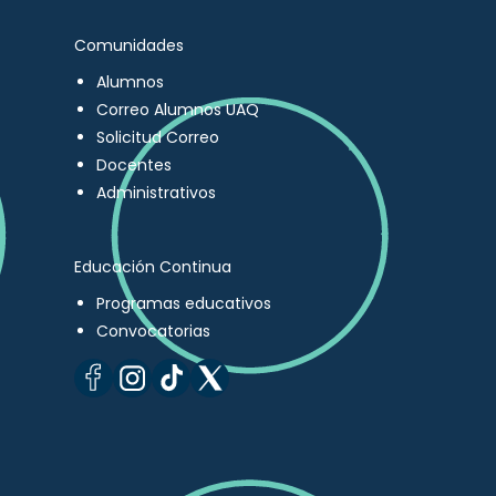
Comunidades
Alumnos
Correo Alumnos UAQ
Solicitud Correo
Docentes
Administrativos
Educación Continua
Programas educativos
Convocatorias