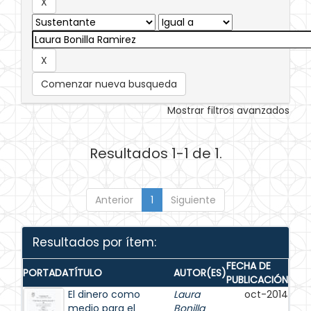
Comenzar nueva busqueda
Mostrar filtros avanzados
Resultados 1-1 de 1.
Anterior
1
Siguiente
Resultados por ítem:
FECHA DE
PORTADA
TÍTULO
AUTOR(ES)
PUBLICACIÓN
El dinero como
Laura
oct-2014
medio para el
Bonilla