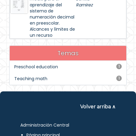
aprendizaje del
Ramirez
sistema de
numeración decimal
en preescolar.
Alcances y límites de
un recurso
Temas
Preschool education
1
Teaching math
1
Volver arriba ∧
Administración Central
Página principal