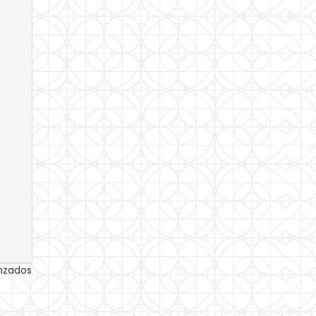
anzados