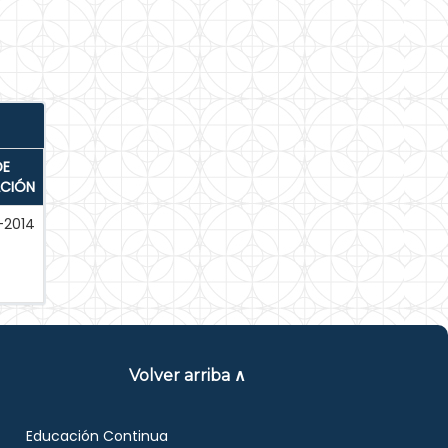
DE
ACIÓN
-2014
Volver arriba ∧
Educación Continua