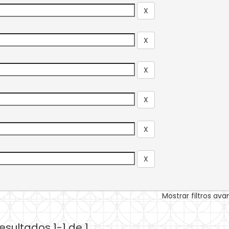
Mostrar filtros av
esultados 1-1 de 1.