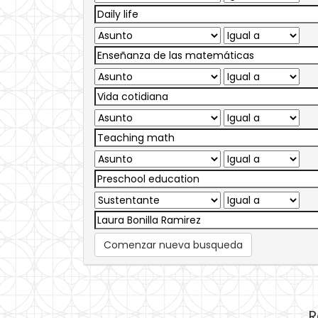
Comenzar nueva busqueda
R