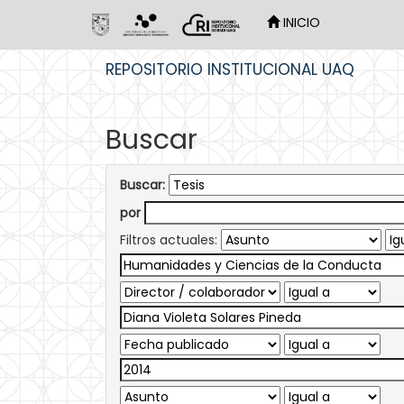
INICIO
Skip
REPOSITORIO INSTITUCIONAL UAQ
navigation
Buscar
Buscar:
por
Filtros actuales: