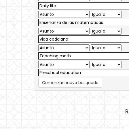
Comenzar nueva busqueda
R