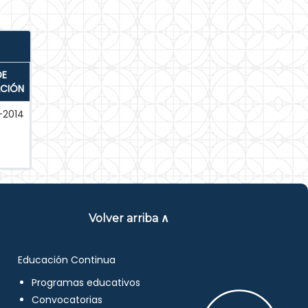
DE
ACIÓN
-2014
Volver arriba ∧
Educación Continua
Programas educativos
Convocatorias