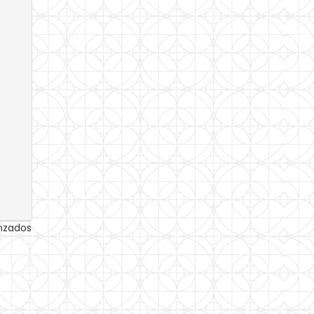
anzados