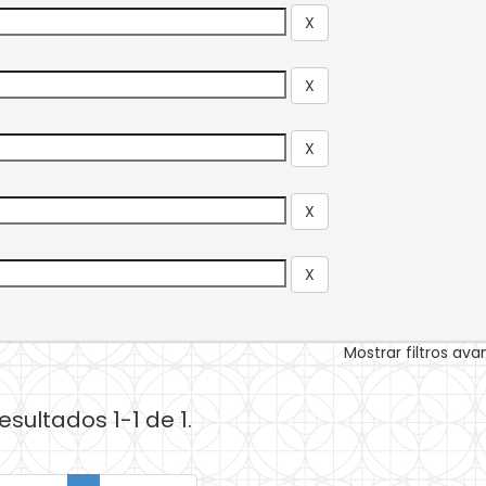
Mostrar filtros av
esultados 1-1 de 1.