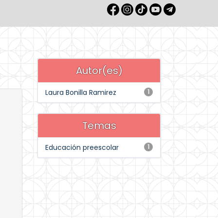
Autor(es)
Laura Bonilla Ramirez
1
Temas
Educación preescolar
1