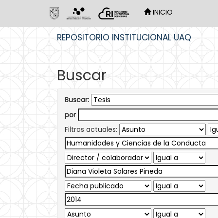
INICIO
Skip
REPOSITORIO INSTITUCIONAL UAQ
navigation
Buscar
Buscar:
por
Filtros actuales: