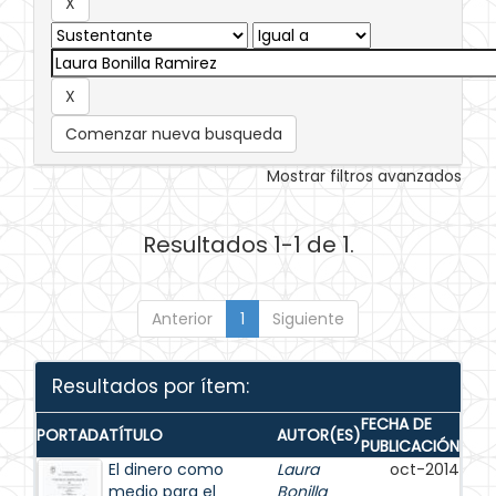
Comenzar nueva busqueda
Mostrar filtros avanzados
Resultados 1-1 de 1.
Anterior
1
Siguiente
Resultados por ítem:
FECHA DE
PORTADA
TÍTULO
AUTOR(ES)
PUBLICACIÓN
El dinero como
Laura
oct-2014
medio para el
Bonilla