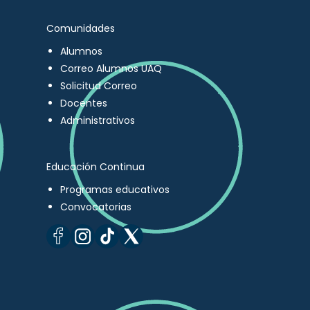
Comunidades
Alumnos
Correo Alumnos UAQ
Solicitud Correo
Docentes
Administrativos
Educación Continua
Programas educativos
Convocatorias