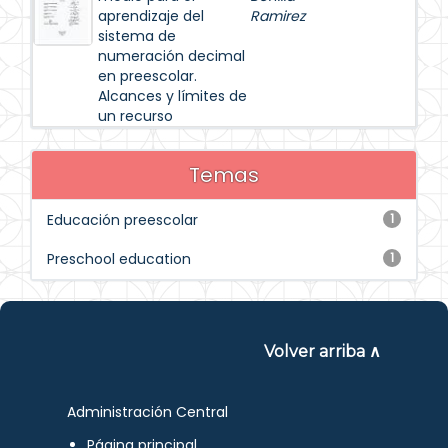
aprendizaje del
Ramirez
sistema de
numeración decimal
en preescolar.
Alcances y límites de
un recurso
Temas
Educación preescolar
1
Preschool education
1
Volver arriba ∧
Administración Central
Página principal