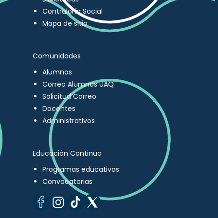
Contraloría Social
Mapa de sitio
Comunidades
Alumnos
Correo Alumnos UAQ
Solicitud Correo
Docentes
Administrativos
Educación Continua
Programas educativos
Convocatorias