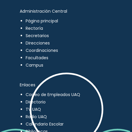
Administración Central
Página principal
Rectoría
Secretarios
Direcciones
Coordinaciones
Facultades
Campus
Enlaces
Correo de Empleados UAQ
Directorio
TV UAQ
Radio UAQ
Calendario Escolar
Bibliotecas