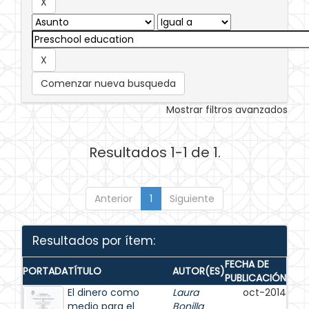
Comenzar nueva busqueda
Mostrar filtros avanzados
Resultados 1-1 de 1.
Anterior
1
Siguiente
Resultados por ítem:
FECHA DE
PORTADA
TÍTULO
AUTOR(ES)
PUBLICACIÓN
El dinero como
Laura
oct-2014
medio para el
Bonilla