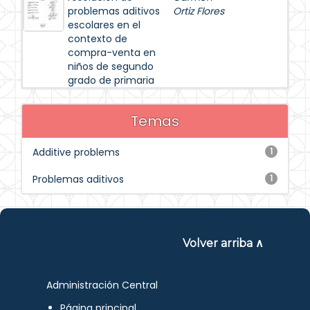
problemas aditivos
Ortiz Flores
escolares en el
contexto de
compra-venta en
niños de segundo
grado de primaria
Temas
Additive problems
1
Problemas aditivos
1
Volver arriba ∧
Administración Central
Página principal