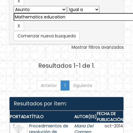
Comenzar nueva busqueda
Mostrar filtros avanzados
Resultados 1-1 de 1.
Anterior
1
Siguiente
Resultados por ítem:
FECHA DE
PORTADA
TÍTULO
AUTOR(ES)
PUBLICACIÓN
Procedimientos de
Maria Del
oct-2014
resolución de
Carmen