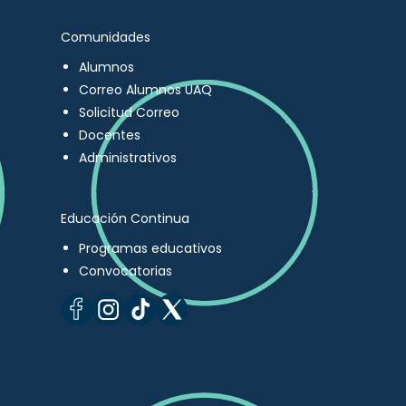
Comunidades
Alumnos
Correo Alumnos UAQ
Solicitud Correo
Docentes
Administrativos
Educación Continua
Programas educativos
Convocatorias