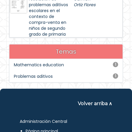
problemas aditivos
Ortiz Flores
escolares en el
contexto de
compra-venta en
niños de segundo
grado de primaria
Temas
Mathematics education
1
Problemas aditivos
1
Volver arriba ∧
Administración Central
Página principal