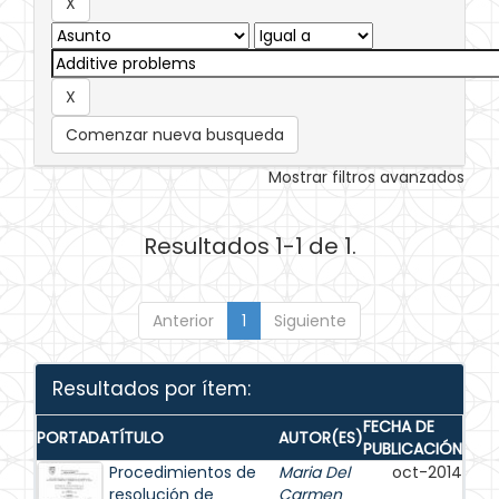
Comenzar nueva busqueda
Mostrar filtros avanzados
Resultados 1-1 de 1.
Anterior
1
Siguiente
Resultados por ítem:
FECHA DE
PORTADA
TÍTULO
AUTOR(ES)
PUBLICACIÓN
Procedimientos de
Maria Del
oct-2014
resolución de
Carmen