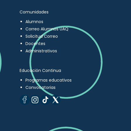
Comunidades
Alumnos
Correo Alumnos UAQ
Solicitud Correo
Docentes
Administrativos
Educación Continua
Programas educativos
Convocatorias