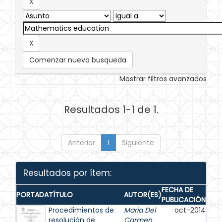
Comenzar nueva busqueda
Mostrar filtros avanzados
Resultados 1-1 de 1.
Anterior
1
Siguiente
Resultados por ítem:
FECHA DE
PORTADA
TÍTULO
AUTOR(ES)
PUBLICACIÓN
Procedimientos de
Maria Del
oct-2014
resolución de
Carmen