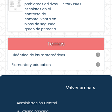
problemas aditivos
Ortiz Flores
escolares en el
contexto de
compra-venta en
niños de segundo
grado de primaria
Temas
Didáctica de las matemáticas
1
Elementary education
1
Volver arriba ∧
Administración Central
Página principal