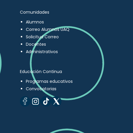
Comunidades
Alumnos
Correo Alumnos UAQ
Solicitud Correo
Docentes
Administrativos
Educación Continua
Programas educativos
Convocatorias