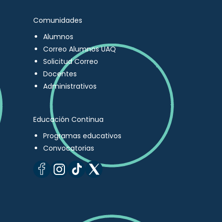
Comunidades
Alumnos
Correo Alumnos UAQ
Solicitud Correo
Docentes
Administrativos
Educación Continua
Programas educativos
Convocatorias