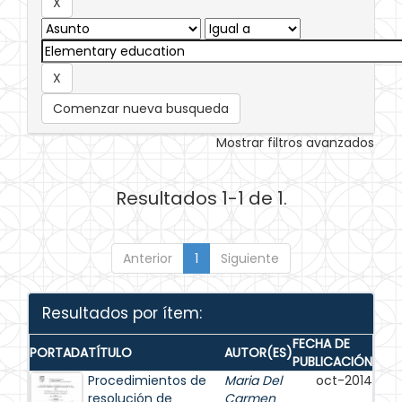
Comenzar nueva busqueda
Mostrar filtros avanzados
Resultados 1-1 de 1.
Anterior
1
Siguiente
Resultados por ítem:
FECHA DE
PORTADA
TÍTULO
AUTOR(ES)
PUBLICACIÓN
Procedimientos de
Maria Del
oct-2014
resolución de
Carmen