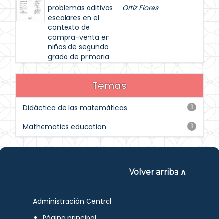
problemas aditivos
Ortiz Flores
escolares en el
contexto de
compra-venta en
niños de segundo
grado de primaria
Temas
Didáctica de las matemáticas
1
Mathematics education
1
Volver arriba ∧
Administración Central
Página principal