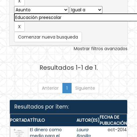
Comenzar nueva busqueda
Mostrar filtros avanzados
Resultados 1-1 de 1.
Anterior
1
Siguiente
Resultados por ítem:
FECHA DE
PORTADA
TÍTULO
AUTOR(ES)
PUBLICACIÓN
El dinero como
Laura
oct-2014
medio para el
Bonilla