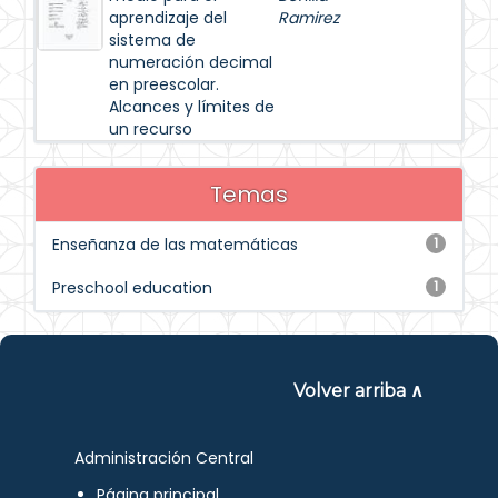
aprendizaje del
Ramirez
sistema de
numeración decimal
en preescolar.
Alcances y límites de
un recurso
Temas
Enseñanza de las matemáticas
1
Preschool education
1
Volver arriba ∧
Administración Central
Página principal