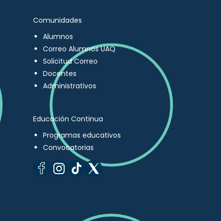
Comunidades
Alumnos
Correo Alumnos UAQ
Solicitud Correo
Docentes
Administrativos
Educación Continua
Programas educativos
Convocatorias