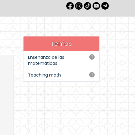
Temas
Enseñanza de las
1
matemáticas
Teaching math
1