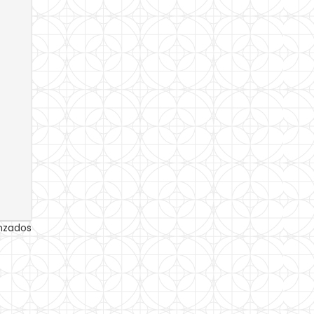
anzados