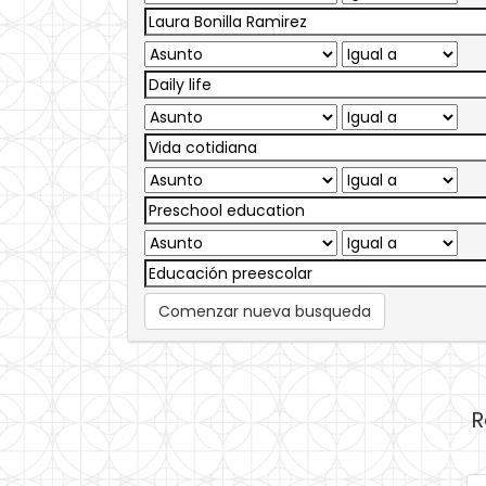
Comenzar nueva busqueda
R