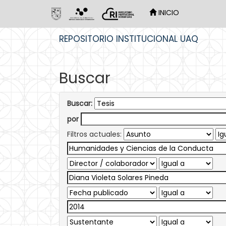
INICIO
Skip
REPOSITORIO INSTITUCIONAL UAQ
navigation
Buscar
Buscar:
por
Filtros actuales: