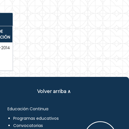
DE
ACIÓN
-2014
Volver arriba ∧
Educación Continua
Programas educativos
Convocatorias